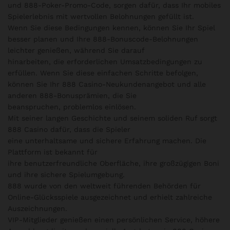
und 888-Poker-Promo-Code, sorgen dafür, dass Ihr mobiles
Spielerlebnis mit wertvollen Belohnungen gefüllt ist.
Wenn Sie diese Bedingungen kennen, können Sie Ihr Spiel
besser planen und Ihre 888-Bonuscode-Belohnungen
leichter genießen, während Sie darauf
hinarbeiten, die erforderlichen Umsatzbedingungen zu
erfüllen. Wenn Sie diese einfachen Schritte befolgen,
können Sie Ihr 888 Casino-Neukundenangebot und alle
anderen 888-Bonusprämien, die Sie
beanspruchen, problemlos einlösen.
Mit seiner langen Geschichte und seinem soliden Ruf sorgt
888 Casino dafür, dass die Spieler
eine unterhaltsame und sichere Erfahrung machen. Die
Plattform ist bekannt für
ihre benutzerfreundliche Oberfläche, ihre großzügigen Boni
und ihre sichere Spielumgebung.
888 wurde von den weltweit führenden Behörden für
Online-Glücksspiele ausgezeichnet und erhielt zahlreiche
Auszeichnungen.
VIP-Mitglieder genießen einen persönlichen Service, höhere