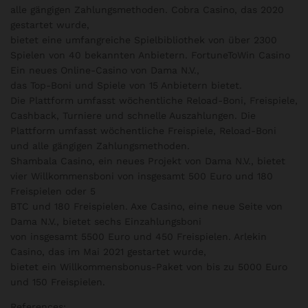
alle gängigen Zahlungsmethoden. Cobra Casino, das 2020
gestartet wurde,
bietet eine umfangreiche Spielbibliothek von über 2300
Spielen von 40 bekannten Anbietern. FortuneToWin Casino
Ein neues Online-Casino von Dama N.V.,
das Top-Boni und Spiele von 15 Anbietern bietet.
Die Plattform umfasst wöchentliche Reload-Boni, Freispiele,
Cashback, Turniere und schnelle Auszahlungen. Die
Plattform umfasst wöchentliche Freispiele, Reload-Boni
und alle gängigen Zahlungsmethoden.
Shambala Casino, ein neues Projekt von Dama N.V., bietet
vier Willkommensboni von insgesamt 500 Euro und 180
Freispielen oder 5
BTC und 180 Freispielen. Axe Casino, eine neue Seite von
Dama N.V., bietet sechs Einzahlungsboni
von insgesamt 5500 Euro und 450 Freispielen. Arlekin
Casino, das im Mai 2021 gestartet wurde,
bietet ein Willkommensbonus-Paket von bis zu 5000 Euro
und 150 Freispielen.
References: