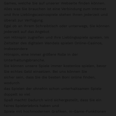
Games, welche Sie auf unserer Webseite finden können.
Alles was Sie brauchen ist eine Verbindung zum Internet
und Ihre Lieblingscasinospiele stehen Ihnen jederzeit und
überall zur Verfügung.
Egal ob an Ihrem Schreibtisch oder unterwegs, Sie können
jederzeit auf das Angebot
von Hitnspin zugreifen und Ihre Lieblingsspiele spielen. Im
Zeitalter des digitalen Wandels spielen Online-Casinos,
insbesondere
Hitnspin, eine immer größere Rolle in der
Unterhaltungsbranche.
Sie können unsere Spiele immer kostenlos spielen, bevor
Sie echtes Geld einsetzen. Bei uns können Sie
sicher sein, dass Sie die besten Boni online finden,
wodurch
das Spielen der ohnehin schon unterhaltsamen Spiele
doppelt so viel
Spaß macht! Dadurch wird sichergestellt, dass Sie ein
faires Spielerlebnis haben und
Spiele mit hochmodernen Grafiken, In-Game-Funktionen