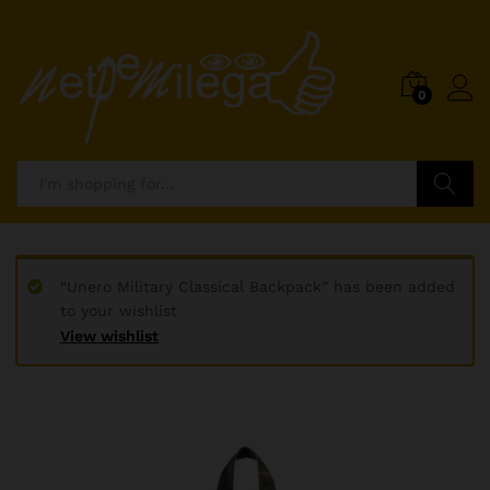
0
Search
“Unero Military Classical Backpack” has been added
to your wishlist
View wishlist