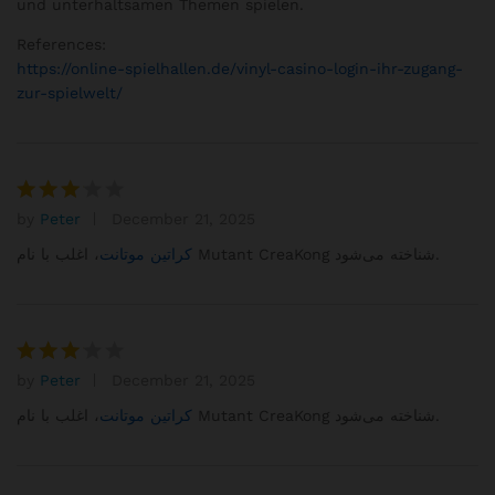
und unterhaltsamen Themen spielen.
References:
https://online-spielhallen.de/vinyl-casino-login-ihr-zugang-
zur-spielwelt/
by
Peter
December 21, 2025
Rated
3
out
، اغلب با نام Mutant CreaKong شناخته می‌شود.
کراتین موتانت
of 5
by
Peter
December 21, 2025
Rated
3
out
، اغلب با نام Mutant CreaKong شناخته می‌شود.
کراتین موتانت
of 5