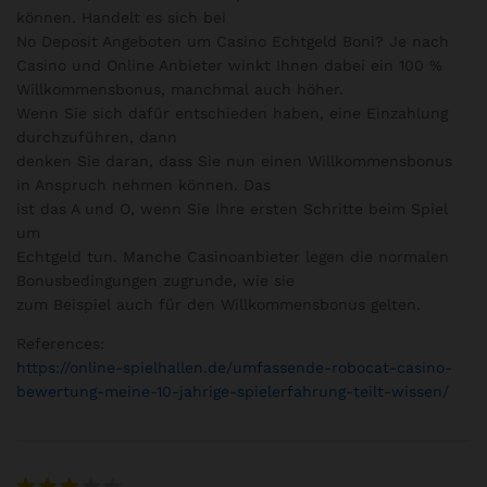
können. Handelt es sich bei
No Deposit Angeboten um Casino Echtgeld Boni? Je nach
Casino und Online Anbieter winkt Ihnen dabei ein 100 %
Willkommensbonus, manchmal auch höher.
Wenn Sie sich dafür entschieden haben, eine Einzahlung
durchzuführen, dann
denken Sie daran, dass Sie nun einen Willkommensbonus
in Anspruch nehmen können. Das
ist das A und O, wenn Sie Ihre ersten Schritte beim Spiel
um
Echtgeld tun. Manche Casinoanbieter legen die normalen
Bonusbedingungen zugrunde, wie sie
zum Beispiel auch für den Willkommensbonus gelten.
References:
https://online-spielhallen.de/umfassende-robocat-casino-
bewertung-meine-10-jahrige-spielerfahrung-teilt-wissen/