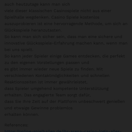
auch heutzutage kann man sich
viele dieser klassischen Casinospiele nicht aus einer
Spielhalle wegdenken. Casino Spiele kostenlos
auszuprobieren ist eine hervorragende Methode, um sich an
Glücksspiele heranzutasten.
So kann man sich sicher sein, dass man eine sichere und
innovative Glücksspiele-Erfahrung machen kann, wenn man
bei uns spielt.
So kann jeder Spieler einige Games entdecken, die perfekt
zu den eigenen Vorstellungen passen und
es gibt immer wieder neue Spiele zu finden. Mit
verschiedenen Kontaktmöglichkeiten und schnellen
Reaktionszeiten ist immer gewährleistet,
dass Spieler umgehend kompetente Unterstützung
erhalten. Das engagierte Team sorgt dafür,
dass Sie Ihre Zeit auf der Plattform unbeschwert genießen
und etwaige Gewinne problemlos
erhalten können.
References:
https://online-spielhallen.de/ihr-arena-casino-login-alles-