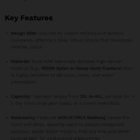
Key Features
Design DNA:
Inspired by classic military and tactical
rucksacks, offering a boxy, robust shape that maximizes
internal space.
Material:
Built with extremely durable, high-denier
material (e.g.,
1000D Nylon or Heavy-Duty Cordura
) that
is highly resistant to abrasion, tears, and water
penetration.
Capacity:
Typically ranges from
35L to 45L
, suitable for 1-
3 day trips, large gear loads, or survival essentials.
Modularity:
Features
MOLLE/PALS Webbing
across the
front and sides, allowing users to attach compatible
pouches, water bottle holders, first-aid kits, and other
tactical gear for customized organization.