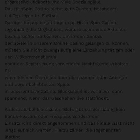
progressive Jackpots und viele Spezialspiele.
Das HitnSpin Casino bietet gute Quoten, besonders
bei Top-Ligen im Fußball.
Darüber hinaus bietet Ihnen das Hit`n`Spin Casino
regelmäßig die Möglichkeit, weitere spannende Aktionen
beanspruchen zu können. Um in den Genuss
der Spiele in unserem Online Casino gelangen zu können,
müssen Sie nicht zwangsläufig eine Einzahlung tätigen oder
den Willkommensbonus
nach der Registrierung verwenden. Nachfolgend erhalten
Sie
einen kleinen Überblick über die spannendsten Anbieter
und deren beliebtesten Spiele
in unserem Live Casino. Glücksspiel ist vor allem dann
spannend, wenn das Geschehen live stattfindet.
Anders als bei klassischen Slots gibt es hier häufig kein
Bonus-Feature oder Freispiele, sondern der
Einsatz wird direkt angenommen und das Finale lässt nicht
lange auf sich warten. Hierzu zählen die sogenannten
Instant