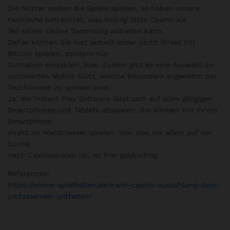
Die Nutzer wollen die Spiele spielen, so haben unsere
Fachleute betrachtet, was Rolling Slots Casino als
Teil seiner Online Sammlung anbieten kann.
Daher können Sie hier aktuell leider nicht direkt mit
Bitcoin spielen, sondern nur
Guthaben einzahlen, bzw. Zudem gibt es eine Auswahl an
optimierten Mobile Slots, welche besonders angenehm per
Touchscreen zu spielen sind.
Ja, die Instant Play Software lässt sich auf allen gängigen
Smartphones und Tablets abspielen. Sie können mit Ihrem
Smartphone
direkt im Webbrowser spielen. Wer also vor allem auf der
Suche
nach Casinospielen ist, ist hier goldrichtig.
References:
https://online-spielhallen.de/irwin-casino-auszahlung-dein-
umfassender-leitfaden/